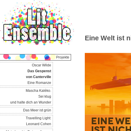
Eine Welt ist 
Projekte
Oscar Wilde
Das Gespenst
von Canterville
Eine Romanze
Mascha Kaléko.
Sei klug
und halte dich an Wunder
Das Meer ist grün
Travelling Light:
Leonard Cohen