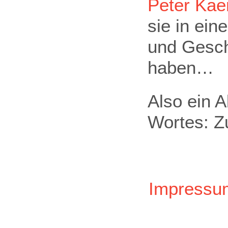
Peter Ka
sie in ein
und Geschi
haben…
Also ein 
Wortes: Z
Impressu